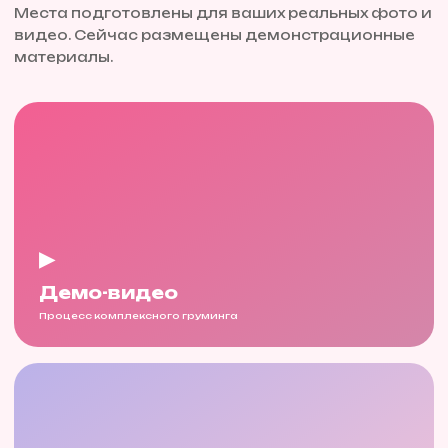
Места подготовлены для ваших реальных фото и
видео. Сейчас размещены демонстрационные
материалы.
▶
Демо-видео
Процесс комплексного груминга