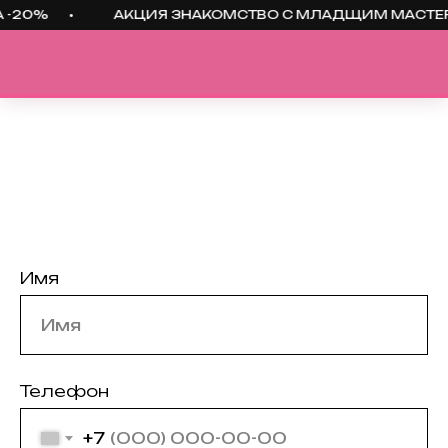
АКЦИЯ ЗНАКОМСТВО С МЛАДЩИМ МАСТЕРОМ СКИДКА
ул.
Университетская
набережная, 56
Имя
Телефон
+7