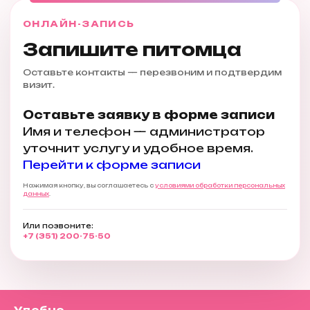
ОНЛАЙН-ЗАПИСЬ
Запишите питомца
Оставьте контакты — перезвоним и подтвердим
визит.
Оставьте заявку в форме записи
Имя и телефон — администратор
уточнит услугу и удобное время.
Перейти к форме записи
Нажимая кнопку, вы соглашаетесь с
условиями обработки персональных
данных
.
Или позвоните:
+7 (351) 200-75-50
Удобно