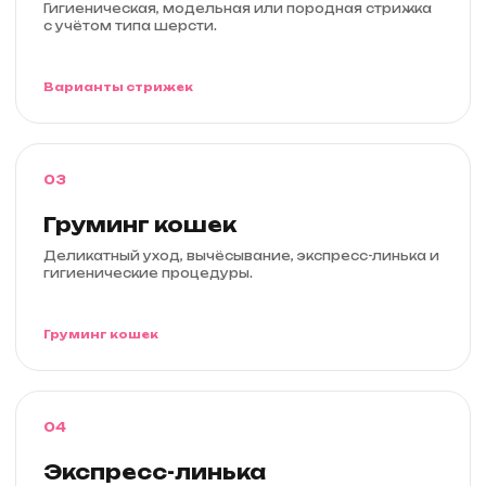
Гигиеническая, модельная или породная стрижка
с учётом типа шерсти.
Варианты стрижек
03
Груминг кошек
Деликатный уход, вычёсывание, экспресс-линька и
гигиенические процедуры.
Груминг кошек
04
Экспресс-линька