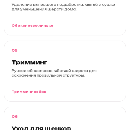
Удаление выпавшего подшёрстка, мытьё и сушка
для уменьшения шерсти дома.
Об экспресс-линьке
05
Тримминг
Ручное обновление жёсткой шерсти для
сохранения правильной структуры.
Тримминг собак
06
Уход для щенков