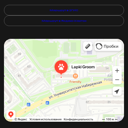
Маршрут в 2ГИС
Маршрут в Яндекс Картах