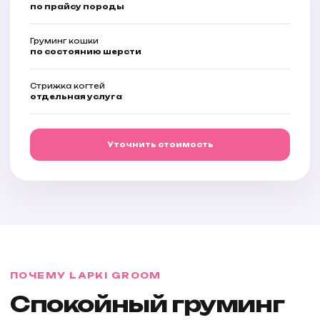
по прайсу породы
Груминг кошки
по состоянию шерсти
Стрижка когтей
отдельная услуга
Уточнить стоимость
ПОЧЕМУ LAPKI GROOM
Спокойный груминг