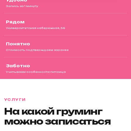
Запись за 1 минуту
Рядом
Университетская набережная, 56
Понятно
Стоимость подтверждаем заранее
Заботно
Учитываем особенности питомца
УСЛУГИ
На какой груминг
можно записаться