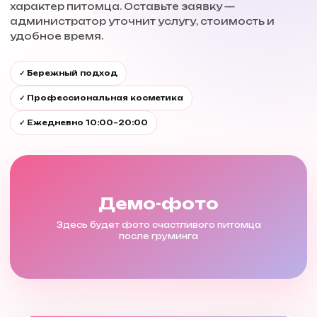
характер питомца. Оставьте заявку —
администратор уточнит услугу, стоимость и
удобное время.
✓ Бережный подход
✓ Профессиональная косметика
✓ Ежедневно 10:00–20:00
Демо-фото
Здесь будет фото счастливого питомца
после груминга