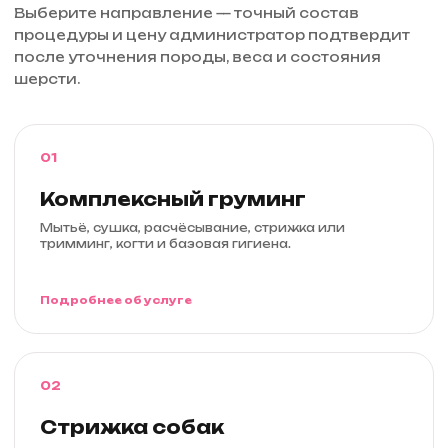
Выберите направление — точный состав
процедуры и цену администратор подтвердит
после уточнения породы, веса и состояния
шерсти.
01
Комплексный груминг
Мытьё, сушка, расчёсывание, стрижка или
тримминг, когти и базовая гигиена.
Подробнее об услуге
02
Стрижка собак